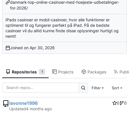
danmark-top-online-casinoer-med-hoejeste-udbetalinger-
for-2026/
IPads casinoer er mobil-casinoer, hvor alle funktioner er
optimeret til og fungerer perfekt på iPad. På de bedste
casinoer vil du altid kunne finde disse oplysninger hurtigt og
nemt!
Joined on
Repositories
Projects
Packages
Publi
1
Filter
Sort
lavonne1996
0
0
Updated