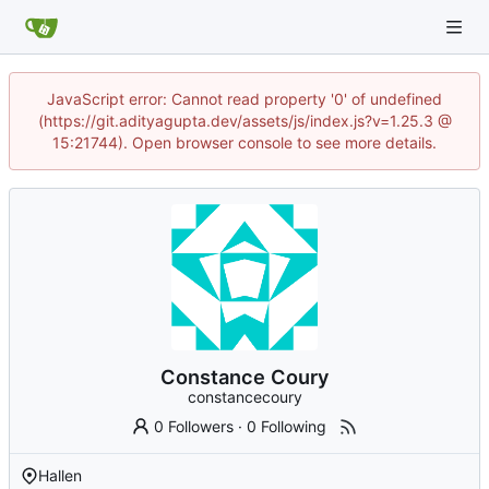
JavaScript error: Cannot read property '0' of undefined
(https://git.adityagupta.dev/assets/js/index.js?v=1.25.3 @
15:21744). Open browser console to see more details.
Constance Coury
constancecoury
0 Followers
·
0 Following
Hallen