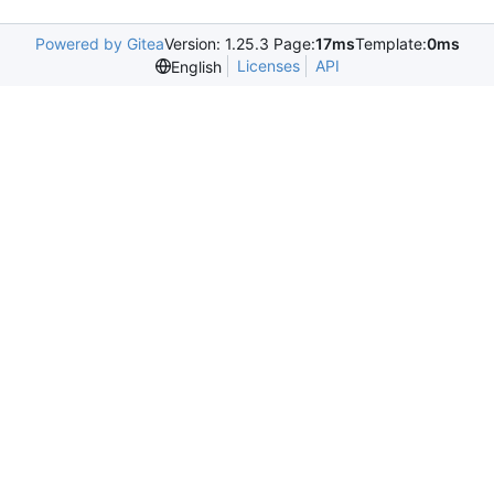
Powered by Gitea
Version: 1.25.3 Page:
17ms
Template:
0ms
Licenses
API
English