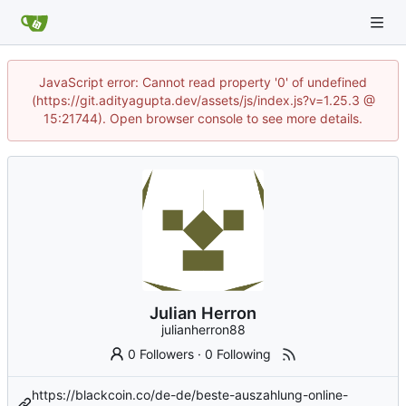
JavaScript error: Cannot read property '0' of undefined
(https://git.adityagupta.dev/assets/js/index.js?v=1.25.3 @
15:21744). Open browser console to see more details.
Julian Herron
julianherron88
0 Followers
·
0 Following
https://blackcoin.co/de-de/beste-auszahlung-online-