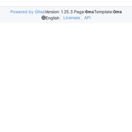
Powered by Gitea
Version: 1.25.3 Page:
6ms
Template:
0ms
Licenses
API
English