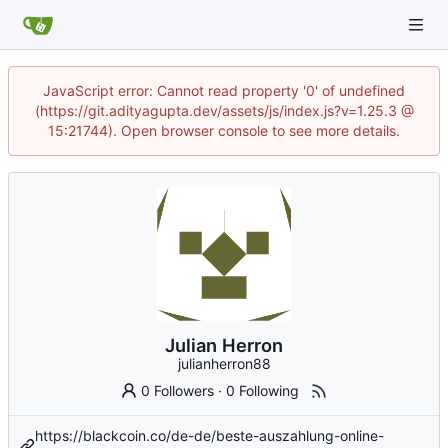
JavaScript error: Cannot read property '0' of undefined
(https://git.adityagupta.dev/assets/js/index.js?v=1.25.3 @
15:21744). Open browser console to see more details.
Julian Herron
julianherron88
0 Followers
·
0 Following
https://blackcoin.co/de-de/beste-auszahlung-online-