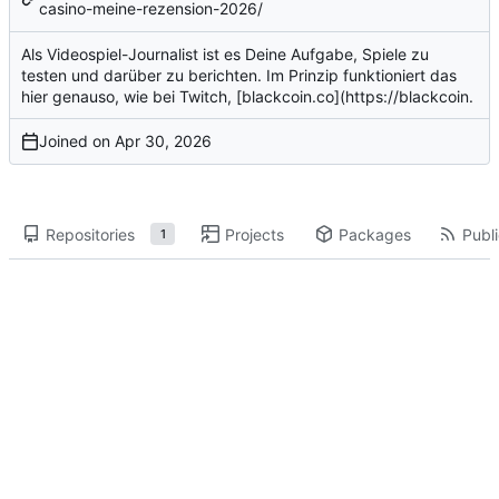
casino-meine-rezension-2026/
Als Videospiel-Journalist ist es Deine Aufgabe, Spiele zu
testen und darüber zu berichten. Im Prinzip funktioniert das
hier genauso, wie bei Twitch, [blackcoin.co](
https://blackcoin
.
Joined on
Repositories
Projects
Packages
Publi
1